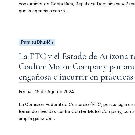
consumidor de Costa Rica, República Dominicana y Pana
que la agencia alcanzó...
Para su Difusión
La FTC y el Estado de Arizona 
Coulter Motor Company por anu
engañosa e incurrir en prácticas
Fecha
15 de Ago de 2024
La Comisión Federal de Comercio (FTC, por su sigla en i
tomando medidas contra Coulter Motor Company, con sed
amplia gama de...