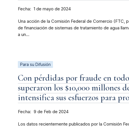
Fecha
1 de mayo de 2024
Una acción de la Comisión Federal de Comercio (FTC, po
de financiación de sistemas de tratamiento de agua llam
a un...
Para su Difusión
Con pérdidas por fraude en todo 
superaron los $10,000 millones d
intensifica sus esfuerzos para pr
Fecha
9 de Feb de 2024
Los datos recientemente publicados por la Comisión Fed