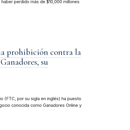
n haber perdido más de $10,000 millones
a prohibición contra la
s Ganadores, su
 (FTC, por su sigla en inglés) ha puesto
negocio conocida como Ganadores Online y