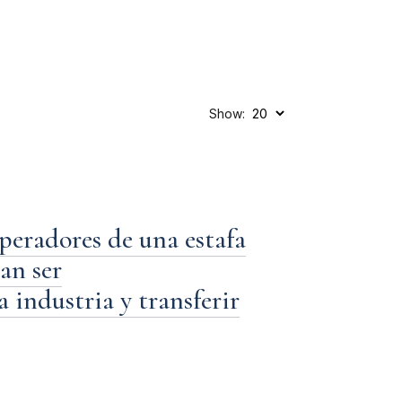
Show:
operadores de una estafa
an ser
 industria y transferir