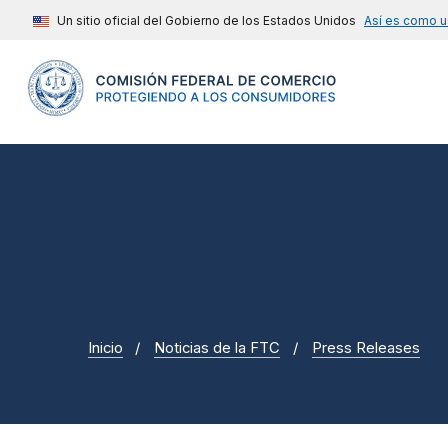
Un sitio oficial del Gobierno de los Estados Unidos
Así es como u
Inicio
Noticias de la FTC
Press Releases