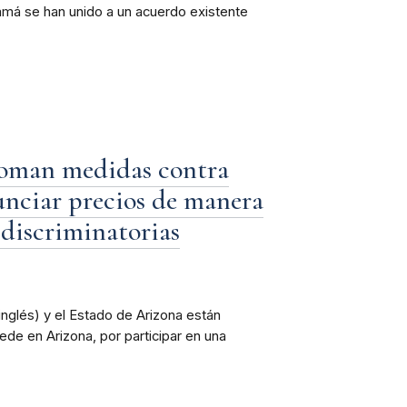
má se han unido a un acuerdo existente
toman medidas contra
nciar precios de manera
 discriminatorias
nglés) y el Estado de Arizona están
e en Arizona, por participar en una