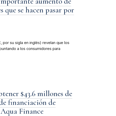
 importante aumento de
es que se hacen pasar por
por su sigla en inglés) revelan que los
apuntando a los consumidores para
tener $43.6 millones de
de financiación de
a Aqua Finance