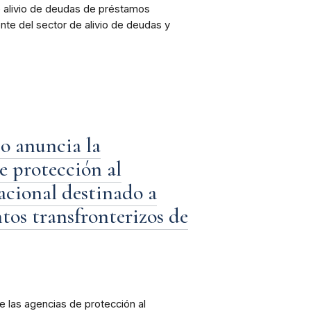
e alivio de deudas de préstamos
te del sector de alivio de deudas y
o anuncia la
e protección al
acional destinado a
tos transfronterizos de
 las agencias de protección al