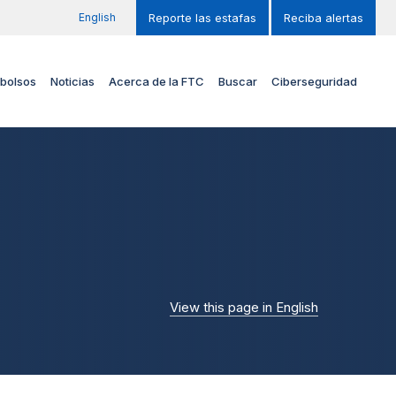
English
Reporte las estafas
Reciba alertas
bolsos
Noticias
Acerca de la FTC
Buscar
Ciberseguridad
View this page in English