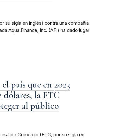
r su sigla en inglés) contra una compañía
ada Aqua Finance, Inc. (AFI) ha dado lugar
el país que en 2023
e dólares, la FTC
oteger al público
eral de Comercio (FTC, por su sigla en