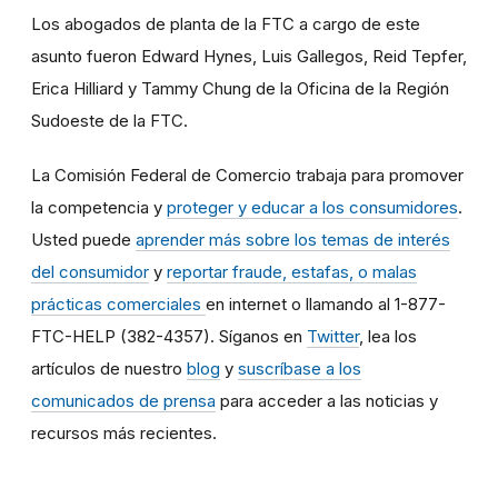
Los abogados de planta de la FTC a cargo de este
asunto fueron Edward Hynes, Luis Gallegos, Reid Tepfer,
Erica Hilliard y Tammy Chung de la Oficina de la Región
Sudoeste de la FTC.
La Comisión Federal de Comercio trabaja para promover
la competencia y
proteger y educar a los consumidores
.
Usted puede
aprender más sobre los temas de interés
del consumidor
y
reportar fraude, estafas, o malas
prácticas comerciales
en internet o llamando al 1-877-
FTC-HELP (382-4357). Síganos en
Twitter
, lea los
artículos de nuestro
blog
y
suscríbase a los
comunicados de prensa
para acceder a las noticias y
recursos más recientes.