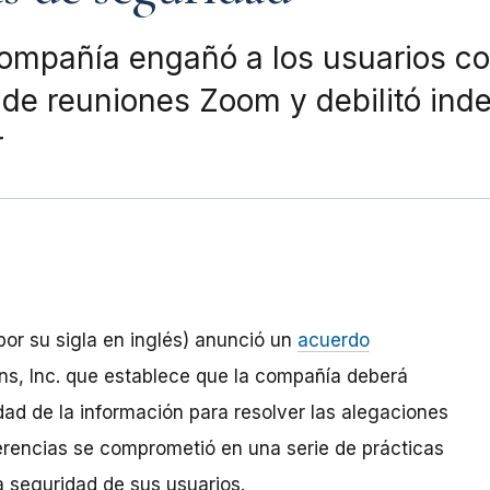
ompañía engañó a los usuarios con
 de reuniones Zoom y debilitó in
r
por su sigla en inglés) anunció un
acuerdo
, Inc. que establece que la compañía deberá
d de la información para resolver las alegaciones
erencias se comprometió en una serie de prácticas
 seguridad de sus usuarios.