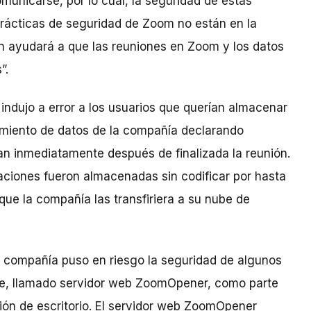
municarse, por lo cual, la seguridad de estas
prácticas de seguridad de Zoom no están en la
n ayudará a que las reuniones en Zoom y los datos
”.
ndujo a error a los usuarios que querían almacenar
miento de datos de la compañía declarando
n inmediatamente después de finalizada la reunión.
aciones fueron almacenadas sin codificar por hasta
ue la compañía las transfiriera a su nube de
a compañía puso en riesgo la seguridad de algunos
are, llamado servidor web ZoomOpener, como parte
ión de escritorio. El servidor web ZoomOpener