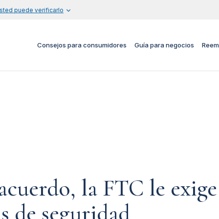
sted puede verificarlo
Consejos para consumidores
Guía para negocios
Reem
cuerdo, la FTC le exig
as de seguridad