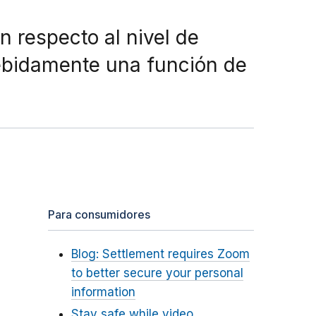
 respecto al nivel de
debidamente una función de
Para consumidores
Blog: Settlement requires Zoom
to better secure your personal
information
Stay safe while video