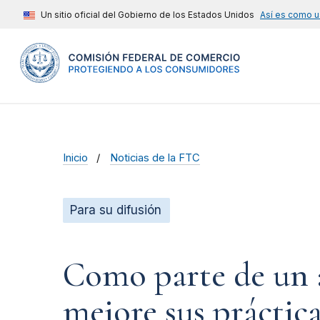
Un sitio oficial del Gobierno de los Estados Unidos
Así es como u
Inicio
Noticias de la FTC
Para su difusión
Como parte de un a
mejore sus práctic