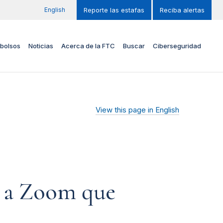
English
Reporte las estafas
Reciba alertas
bolsos
Noticias
Acerca de la FTC
Buscar
Ciberseguridad
View this page in English
e a Zoom que