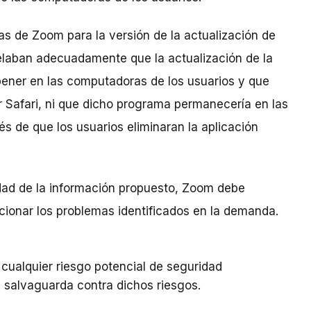
s de Zoom para la versión de la actualización de
elaban adecuadamente que la actualización de la
pener en las computadoras de los usuarios y que
r Safari, ni que dicho programa permanecería en las
s de que los usuarios eliminaran la aplicación
dad de la información propuesto, Zoom debe
ucionar los problemas identificados en la demanda.
ualquier riesgo potencial de seguridad
e salvaguarda contra dichos riesgos.