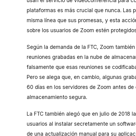
usan el servicio de videoconferencia para co
plataformas es más crucial que nunca. Las 
misma línea que sus promesas, y esta acció
sobre los usuarios de Zoom estén protegidos
Según la demanda de la FTC, Zoom también i
reuniones grabadas en la nube de almacena
falsamente que esas reuniones se codificaba
Pero se alega que, en cambio, algunas grab
60 días en los servidores de Zoom antes de q
almacenamiento segura.
La FTC también alegó que en julio de 2018 l
usuarios al instalar secretamente un softw
de una actualización manual para su aplicac