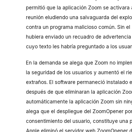
permitió que la aplicación Zoom se activar
reunión eludiendo una salvaguarda del explo
contra un programa malicioso común. Sin el
hubiera enviado un recuadro de advertencia 
cuyo texto les habría preguntado a los usuar
En la demanda se alega que Zoom no imple
la seguridad de los usuarios y aumentó el ri
extraños. El software permaneció instalado 
después de que eliminaran la aplicación Zoom
automáticamente la aplicación Zoom sin nin
alega que el despliegue del ZoomOpener por 
consentimiento del usuario, constituye una pr
Apple eliminó el servidor web ZoomOpener d