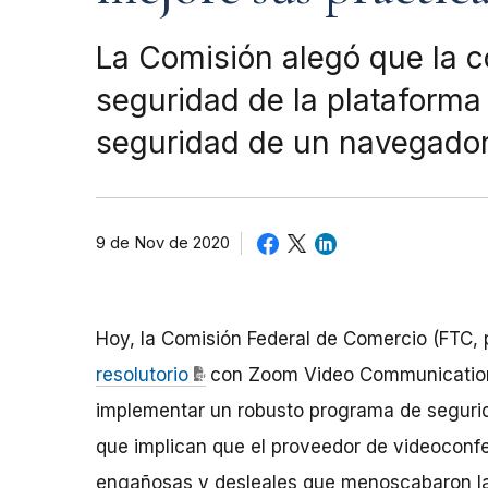
La Comisión alegó que la c
seguridad de la plataforma
seguridad de un navegado
9 de Nov de 2020
Hoy, la Comisión Federal de Comercio (FTC, 
resolutorio
con Zoom Video Communications
implementar un robusto programa de segurida
que implican que el proveedor de videoconf
engañosas y desleales que menoscabaron la