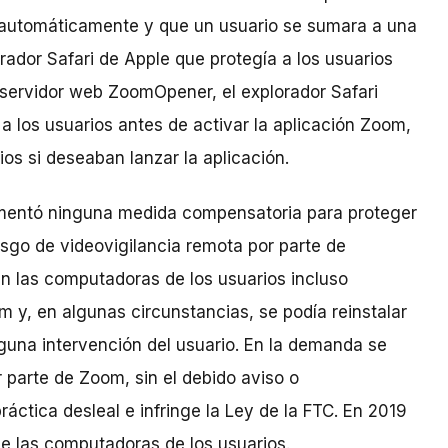
a automáticamente y que un usuario se sumara a una
rador Safari de Apple que protegía a los usuarios
 servidor web ZoomOpener, el explorador Safari
a los usuarios antes de activar la aplicación Zoom,
ios si deseaban lanzar la aplicación.
mentó ninguna medida compensatoria para proteger
esgo de videovigilancia remota por parte de
en las computadoras de los usuarios incluso
 y, en algunas circunstancias, se podía reinstalar
guna intervención del usuario. En la demanda se
parte de Zoom, sin el debido aviso o
áctica desleal e infringe la Ley de la FTC. En 2019
e las computadoras de los usuarios.