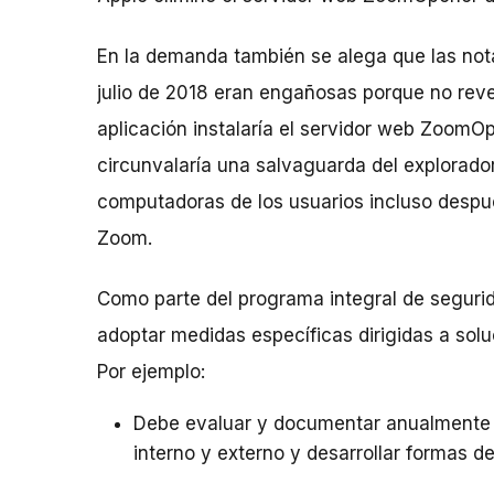
En la demanda también se alega que las nota
julio de 2018 eran engañosas porque no rev
aplicación instalaría el servidor web ZoomO
circunvalaría una salvaguarda del explorado
computadoras de los usuarios incluso despué
Zoom.
Como parte del programa integral de seguri
adoptar medidas específicas dirigidas a sol
Por ejemplo:
Debe evaluar y documentar anualmente c
interno y externo y desarrollar formas d