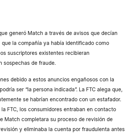
 que generó Match a través de avisos que decían
s que la compañía ya había identificado como
os suscriptores existentes recibieran
n sospechas de fraude.
nes debido a estos anuncios engañosos con la
odría ser “la persona indicada”. La FTC alega que,
ntemente se habrían encontrado con un estafador.
 la FTC, los consumidores entraban en contacto
que Match completara su proceso de revisión de
evisión y eliminaba la cuenta por fraudulenta antes