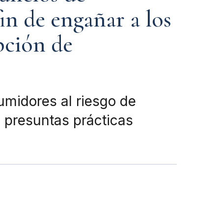
in de engañar a los
pción de
midores al riesgo de
s presuntas prácticas