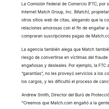
La Comisión Federal de Comercio (FTC, por su
internet Match Group, Inc. (Match), propieta
otros sitios web de citas, alegando que la 
relaciones amorosas con el fin de engañar 
compraran suscripciones pagas de Match.c
La agencia también alega que Match tambié
riesgo de convertirse en víctimas del fraud
engañosas y desleales. Por ejemplo, la FTC
“garantías”, no les proveyó servicios a los 
los cargos, y les dificultó el proceso de can
Andrew Smith, Director del Buró de Protecció
"Creemos que Match.com engañó a la gente 