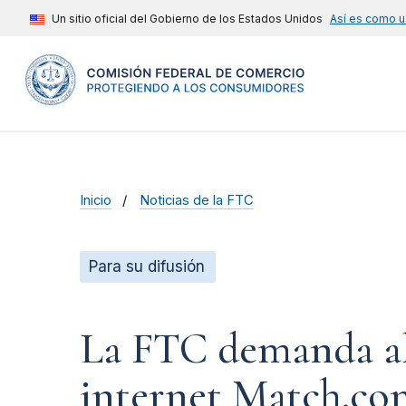
Un sitio oficial del Gobierno de los Estados Unidos
Así es como u
Inicio
Noticias de la FTC
Para su difusión
La FTC demanda al 
internet Match.com