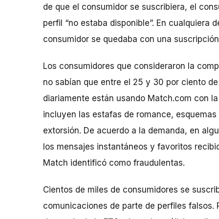
de que el consumidor se suscribiera, el cons
perfil “no estaba disponible”. En cualquiera 
consumidor se quedaba con una suscripció
Los consumidores que consideraron la comp
no sabían que entre el 25 y 30 por ciento d
diariamente están usando Match.com con la i
incluyen las estafas de romance, esquemas d
extorsión. De acuerdo a la demanda, en alg
los mensajes instantáneos y favoritos recib
Match identificó como fraudulentas.
Cientos de miles de consumidores se suscri
comunicaciones de parte de perfiles falsos. 