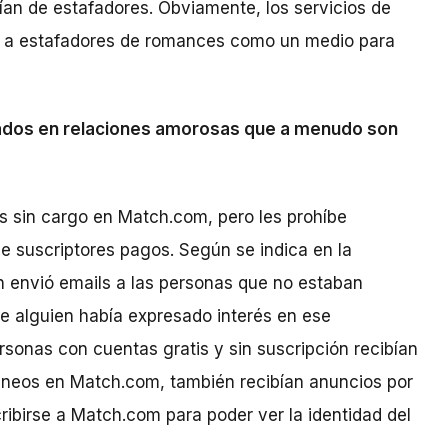
an de estafadores. Obviamente, los servicios de
ndo a estafadores de romances como un medio para
sados en relaciones amorosas que a menudo son
es sin cargo en Match.com, pero les prohíbe
de suscriptores pagos. Según se indica en la
h envió emails a las personas que no estaban
que alguien había expresado interés en ese
sonas con cuentas gratis y sin suscripción recibían
ntáneos en Match.com, también recibían anuncios por
ribirse a Match.com para poder ver la identidad del
.