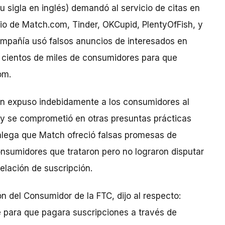
 sigla en inglés) demandó al servicio de citas en
rio de Match.com, Tinder, OKCupid, PlentyOfFish, y
compañía usó falsos anuncios de interesados en
a cientos de miles de consumidores para que
om.
n expuso indebidamente a los consumidores al
e y se comprometió en otras presuntas prácticas
 alega que Match ofreció falsas promesas de
consumidores que trataron pero no lograron disputar
celación de suscripción.
n del Consumidor de la FTC, dijo al respecto:
para que pagara suscripciones a través de