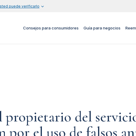
sted puede verificarlo
Consejos para consumidores
Guía para negocios
Reem
propietario del servicio
 por el uso de falsos a