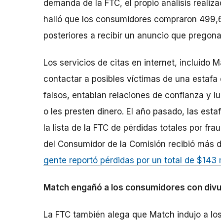
demanda de la FTC, el propio análisis reali
halló que los consumidores compraron 499,6
posteriores a recibir un anuncio que pregon
Los servicios de citas en internet, incluid
contactar a posibles víctimas de una estafa
falsos, entablan relaciones de confianza y 
o les presten dinero. El año pasado, las est
la lista de la FTC de pérdidas totales por fr
del Consumidor de la Comisión recibió más 
gente reportó pérdidas por un total de $143 
Match engañó a los consumidores con divul
La FTC también alega que Match indujo a lo