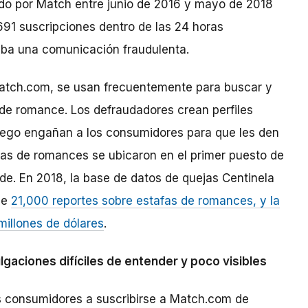
zado por Match entre junio de 2016 y mayo de 2018
91 suscripciones dentro de las 24 horas
aba una comunicación fraudulenta.
o Match.com, se usan frecuentemente para buscar y
 de romance. Los defraudadores crean perfiles
luego engañan a los consumidores para que les den
afas de romances se ubicaron en el primer puesto de
aude. En 2018, la base de datos de quejas Centinela
de
21,000 reportes sobre estafas de romances, y la
millones de dólares
.
gaciones difíciles de entender y poco visibles
s consumidores a suscribirse a Match.com de