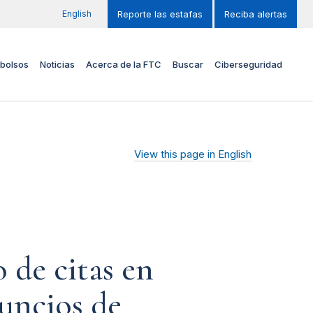
English
Reporte las estafas
Reciba alertas
bolsos
Noticias
Acerca de la FTC
Buscar
Ciberseguridad
View this page in English
 de citas en
nuncios de