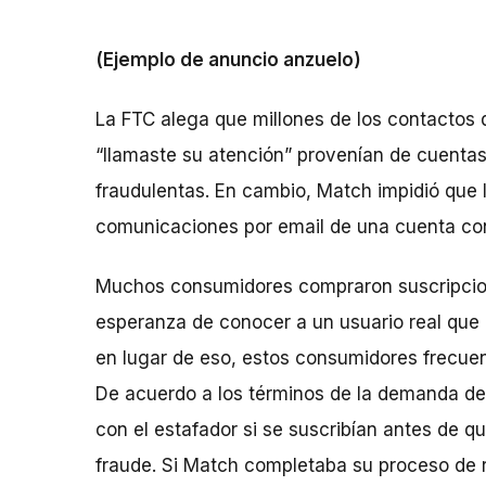
(Ejemplo de anuncio anzuelo)
La FTC alega que millones de los contactos
“llamaste su atención” provenían de cuenta
fraudulentas. En cambio, Match impidió que l
comunicaciones por email de una cuenta co
Muchos consumidores compraron suscripcio
esperanza de conocer a un usuario real que p
en lugar de eso, estos consumidores frecue
De acuerdo a los términos de la demanda de
con el estafador si se suscribían antes de 
fraude. Si Match completaba su proceso de r