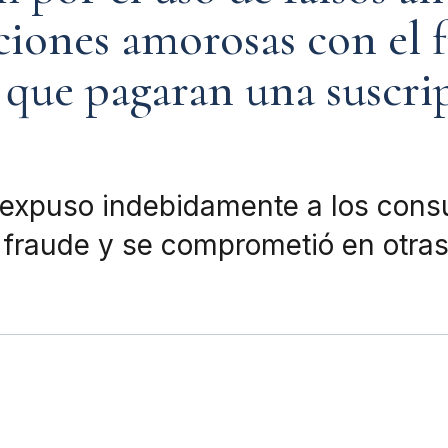
ciones amorosas con el f
que pagaran una suscri
 expuso indebidamente a los consu
l fraude y se comprometió en otra