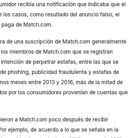
umidor recibía una notificación que indicaba que el
de los casos, como resultado del anuncio falso, el
n paga de Match.com.
ra de una suscripción de Match.com generalmente
e los miembros de Match.com que se registran
ntención de perpetrar estafas, entre las que se
e phishing, publicidad fraudulenta y estafas de
unos meses entre 2013 y 2016, más de la mitad de
idos por los consumidores provenían de cuentas que
bieron a Match.com poco después de recibir
Por ejemplo, de acuerdo a lo que se señala en la