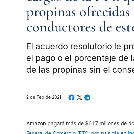
propinas ofrecidas 
conductores de es
El acuerdo resolutorio le p
el pago o el porcentaje de
de las propinas sin el con
2 de Feb de 2021
Amazon pagará más de $61.7 millones de dó
Federal de Comercio (FTC, por su sigla en in