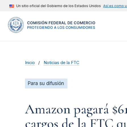
Un sitio oficial del Gobierno de los Estados Unidos
Así es como u
Inicio
Noticias de la FTC
Para su difusión
Amazon pagará $61.
cargos de la FTC q