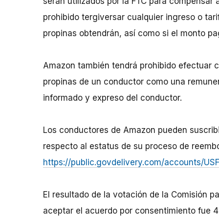
serán utilizados por la FTC para compensar
prohibido tergiversar cualquier ingreso o tar
propinas obtendrán, así como si el monto pa
Amazon también tendrá prohibido efectuar cu
propinas de un conductor como una remuner
informado y expreso del conductor.
Los conductores de Amazon pueden suscribirs
respecto al estatus de su proceso de reemb
https://public.govdelivery.com/accounts/U
El resultado de la votación de la Comisión p
aceptar el acuerdo por consentimiento fue 4