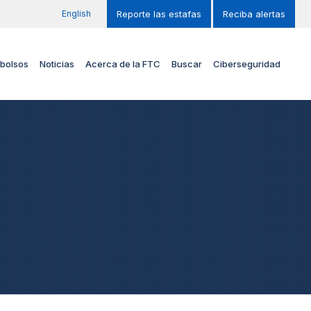
English
Reporte las estafas
Reciba alertas
bolsos
Noticias
Acerca de la FTC
Buscar
Ciberseguridad