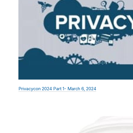
Privacycon 2024 Part 1- March 6, 2024