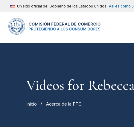
Un sitio oficial del Gobierno de los Estados Unidos
Así es como u
Videos for Rebecca
Inicio
Acerca de la FTC