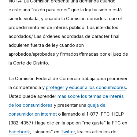
NOTA: La Comisión presenta una demanda cuando
existe una “razón para creer” que la ley ha sido o está
siendo violada, y cuando la Comisión considera que el
procedimiento es de interés público. Los interdictos
acordados/ Las órdenes acordadas de carácter final
adquieren fuerza de ley cuando son
aprobados/aprobadas y firmados/firmadas por el juez de
la Corte de Distrito.
La Comisión Federal de Comercio trabaja para promover
la competencia y
proteger y educar a los consumidores
.
Usted puede aprender
más sobre los temas de interés
de los consumidores
y presentar una
queja de
consumidor en internet
o llamando al 1-877-FTC-HELP
(382-4357) Haga clic en la opción “me gusta” la FTC en
Facebook
, “síganos” en
Twitter
, lea los artículos de