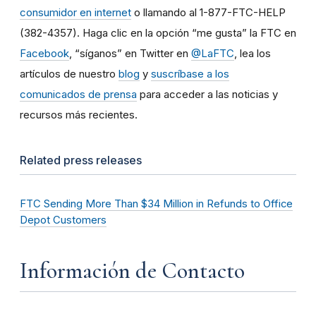
consumidor en internet
o llamando al 1-877-FTC-HELP
(382-4357). Haga clic en la opción “me gusta” la FTC en
Facebook
, “síganos” en Twitter en
@LaFTC
, lea los
artículos de nuestro
blog
y
suscríbase a los
comunicados de prensa
para acceder a las noticias y
recursos más recientes.
Related press releases
FTC Sending More Than $34 Million in Refunds to Office
Depot Customers
Información de Contacto