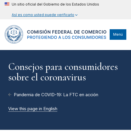
Un sitio oficial del Gobierno de los Estados Unidos
Así es como usted puede verificarlo
Menú
Consejos para consumidores
sobre el coronavirus
Pandemia de COVID-19: La FTC en acción
View this page in English