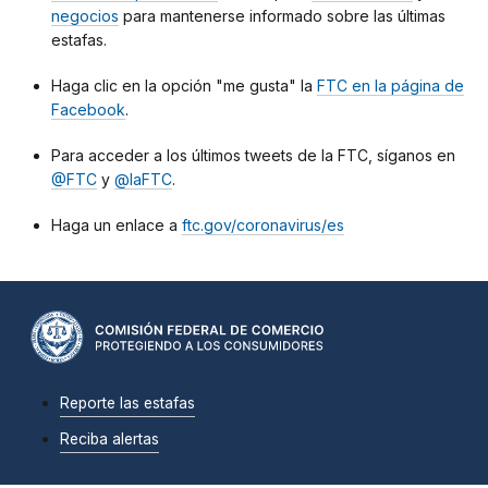
negocios
para mantenerse informado sobre las últimas
estafas.
Haga clic en la opción "me gusta" la
FTC en la página de
Facebook
.
Para acceder a los últimos tweets de la FTC, síganos en
@FTC
y
@laFTC
.
Haga un enlace a
ftc.gov/coronavirus/es
Reporte las estafas
Reciba alertas