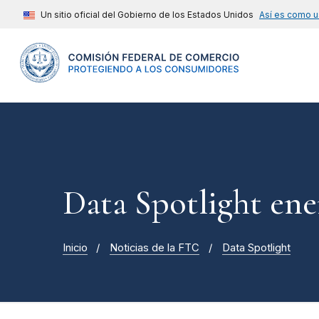
Un sitio oficial del Gobierno de los Estados Unidos
Así es como u
Data Spotlight ene
Inicio
Noticias de la FTC
Data Spotlight