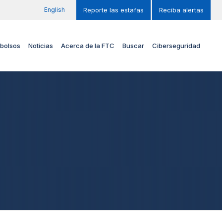
English
Reporte las estafas
Reciba alertas
bolsos
Noticias
Acerca de la FTC
Buscar
Ciberseguridad