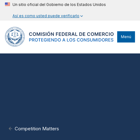
Un sitio oficial del Gobierno de los Estados Unidos
Así es como usted puede verificarlo
Menú
Competition Matters