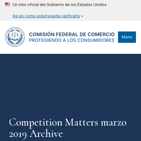
Un sitio oficial del Gobierno de los Estados Unidos
Así es como usted puede verificarlo
Menú
Competition Matters marzo
2019 Archive