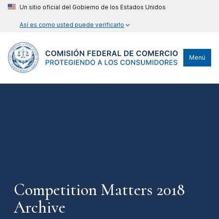
Un sitio oficial del Gobierno de los Estados Unidos
Así es como usted puede verificarlo
Menú
Competition Matters 2018
Archive