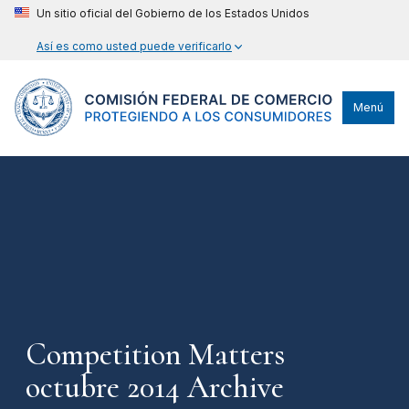
Un sitio oficial del Gobierno de los Estados Unidos
Así es como usted puede verificarlo
Menú
Competition Matters
octubre 2014 Archive