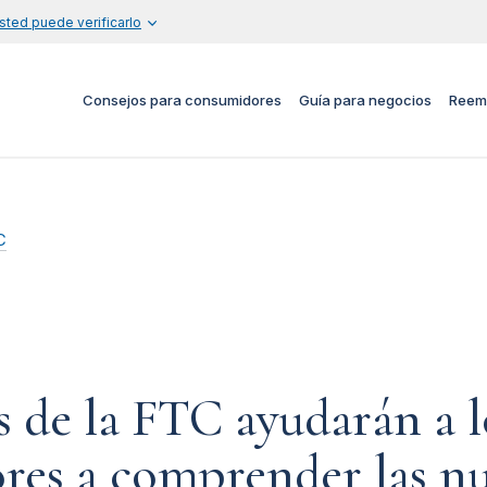
sted puede verificarlo
Consejos para consumidores
Guía para negocios
Reem
C
s de la FTC ayudarán a l
es a comprender las n