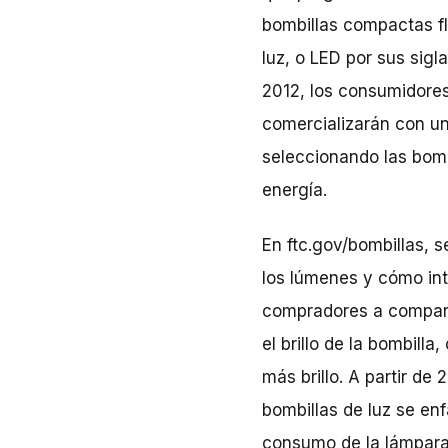
bombillas compactas fl
luz, o LED por sus sigl
2012, los consumidores
comercializarán con u
seleccionando las bom
energía.
En ftc.gov/bombillas, 
los lúmenes y cómo int
compradores a comparar
el brillo de la bombill
más brillo. A partir de
bombillas de luz se enf
consumo de la lámpara