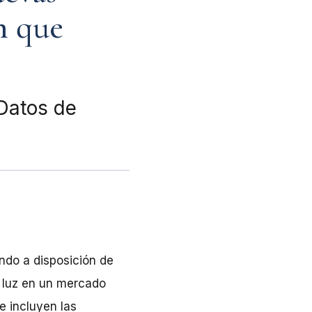
n que
 Datos de
ndo a disposición de
 luz en un mercado
e incluyen las