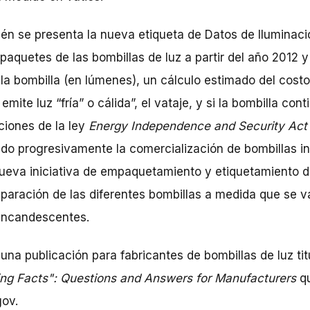
ién se presenta la nueva etiqueta de Datos de Iluminac
paquetes de las bombillas de luz a partir del año 2012 y 
de la bombilla (en lúmenes), un cálculo estimado del cos
 emite luz “fría” o cálida”, el vataje, y si la bombilla con
ciones de la ley
Energy Independence and Security Act
ndo progresivamente la comercialización de bombillas i
nueva iniciativa de empaquetamiento y etiquetamiento de
omparación de las diferentes bombillas a medida que se 
incandescentes.
una publicación para fabricantes de bombillas de luz ti
ting Facts": Questions and Answers for Manufacturers
qu
gov.