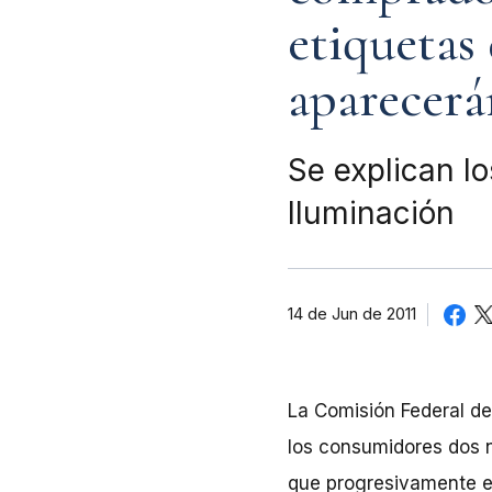
etiquetas
aparecerá
Se explican l
Iluminación
14 de Jun de 2011
La Comisión Federal de
los consumidores dos 
que progresivamente es