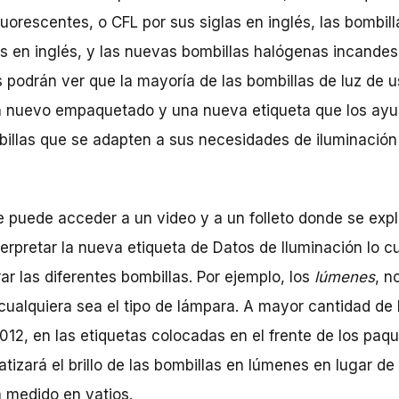
uorescentes, o CFL por sus siglas en inglés, las bombil
as en inglés, y las nuevas bombillas halógenas incandes
 podrán ver que la mayoría de las bombillas de luz de 
n nuevo empaquetado y una nueva etiqueta que los ayud
billas que se adapten a sus necesidades de iluminaci
se puede acceder a un video y a un folleto donde se ex
erpretar la nueva etiqueta de Datos de Iluminación lo c
 las diferentes bombillas. Por ejemplo, los
lúmenes
, n
a, cualquiera sea el tipo de lámpara. A mayor cantidad 
 2012, en las etiquetas colocadas en el frente de los paq
atizará el brillo de las bombillas en lúmenes en lugar de 
 medido en vatios.