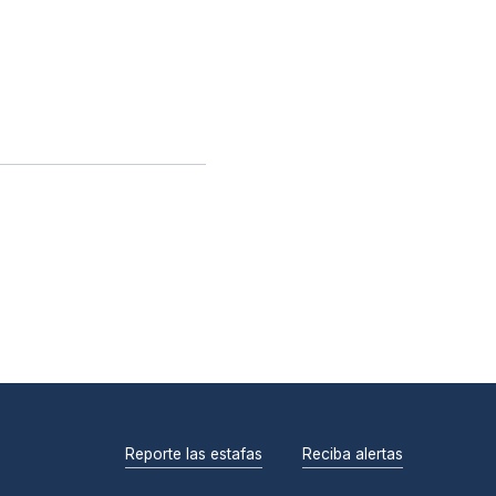
Reporte las estafas
Reciba alertas