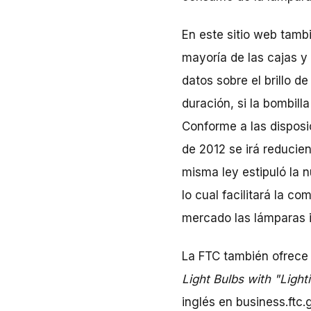
En este sitio web tamb
mayoría de las cajas y 
datos sobre el brillo 
duración, si la bombilla
Conforme a las disposi
de 2012 se irá reducie
misma ley estipuló la 
lo cual facilitará la c
mercado las lámparas 
La FTC también ofrece 
Light Bulbs with "Ligh
inglés en business.ftc.