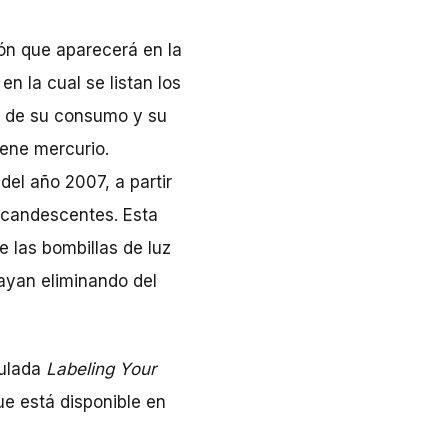
ión que aparecerá en la
en la cual se listan los
to de su consumo y su
tiene mercurio.
del año 2007, a partir
ncandescentes. Esta
 las bombillas de luz
vayan eliminando del
tulada
Labeling Your
e está disponible en