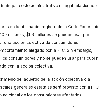
r ningún costo administrativo ni legal relacionado
res en la oficina del registro de la Corte Federal de
 $100 millones, $68 millones se pueden usar para
or una acción colectiva de consumidores
omportamiento alegado por la FTC. Sin embargo,
 los consumidores y no se pueden usar para cubrir
nado con la acción colectiva.
or medio del acuerdo de la acción colectiva o a
iscales generales estatales será provisto por la FTC
to adicional de los consumidores afectados.