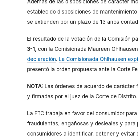
Además de las disposiciones de carácter mon
establecido disposiciones de mantenimiento d
se extienden por un plazo de 13 años contado 
El resultado de la votación de la Comisión p
3-1,
con la Comisionada Maureen Ohlhausen
declaración
.
La Comisionada Ohlhausen expid
presentó la orden propuesta ante la Corte Fede
NOTA:
Las órdenes de acuerdo de carácter f
y firmadas por el juez de la Corte de Distrito.
La FTC trabaja en favor del consumidor para
fraudulentas, engañosas y desleales y para 
consumidores a identificar, detener y evitar