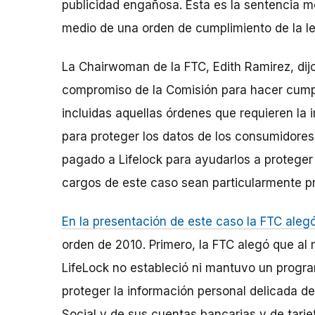
publicidad engañosa. Esta es la sentencia m
medio de una orden de cumplimiento de la le
La Chairwoman de la FTC, Edith Ramirez, dij
compromiso de la Comisión para hacer cumpl
incluidas aquellas órdenes que requieren la
para proteger los datos de los consumidores
pagado a Lifelock para ayudarlos a proteger
cargos de este caso sean particularmente p
En la presentación de este caso la FTC aleg
orden de 2010. Primero, la FTC alegó que a
LifeLock no estableció ni mantuvo un progra
proteger la información personal delicada d
Social y de sus cuentas bancarias y de tarjet