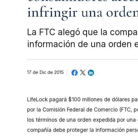
infringir una orde
La FTC alegó que la compañ
información de una orden e
17 de Dic de 2015
LifeLock pagará $100 millones de dólares pa
por la Comisión Federal de Comercio (FTC, por
los términos de una orden expedida por una 
compañía debe proteger la información perso