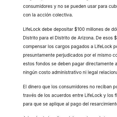
consumidores y no se pueden usar para cubri
con la acción colectiva.
LifeLock debe depositar $100 millones de dóla
Distrito para el Distrito de Arizona. De esos
compensar los cargos pagados a LifeLock p
presuntamente perjudicados por el mismo c
estos fondos se deben pagar directamente a
ningún costo administrativo ni legal relacio
El dinero que los consumidores no reciban p
través de los acuerdos entre LifeLock y los f
para que se aplique al pago del resarcimien