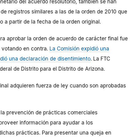
etario del acuerdo resolutorio, también se han
e registros similares a las de la orden de 2010 que
a partir de la fecha de la orden original.
ara aprobar la orden de acuerdo de carácter final fue
 votando en contra.
La Comisión expidió una
ió una declaración de disentimiento
. La FTC
ral de Distrito para el Distrito de Arizona.
inal adquieren fuerza de ley cuando son aprobadas
 la prevención de prácticas comerciales
proveer información para ayudar a los
 dichas prácticas. Para presentar una queja en