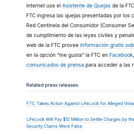
internet use el
Asistente de Quejas
de la FTC
FTC ingresa las quejas presentadas por los
Red Centinela del Consumidor (Consumer Sen
de cumplimiento de las leyes civiles y penale
web de la FTC provee
información gratis so
en la opción “me gusta” la FTC en
Facebook
comunicados de prensa
para acceder a las n
Related press releases
FTC Takes Action Against LifeLock for Alleged Viola
LifeLock Will Pay $12 Million to Settle Charges by t
Security Claims Were False