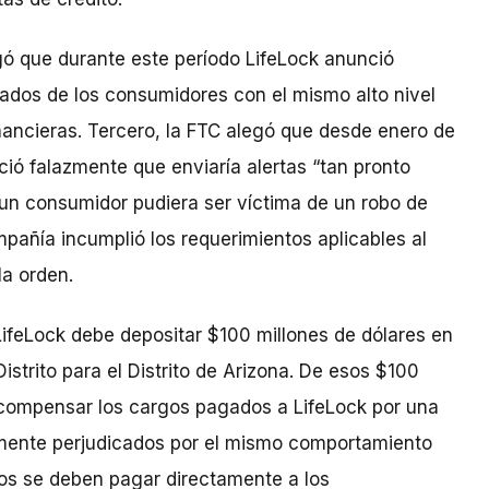
gó que durante este período LifeLock anunció
ados de los consumidores con el mismo alto nivel
financieras. Tercero, la FTC alegó que desde enero de
ió falazmente que enviaría alertas “tan pronto
 un consumidor pudiera ser víctima de un robo de
mpañía incumplió los requerimientos aplicables al
la orden.
LifeLock debe depositar $100 millones de dólares en
 Distrito para el Distrito de Arizona. De esos $100
 compensar los cargos pagados a LifeLock por una
mente perjudicados por el mismo comportamiento
dos se deben pagar directamente a los