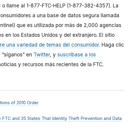
 o llame al 1-877-FTC-HELP (1-877-382-4357). La
 consumidores a una base de datos segura llamada
tinel) que es utilizada por más de 2,000 agencias
s en los Estados Unidos y del extranjero. El sitio
bre una variedad de temas del consumidor
. Haga clic
, “síganos” en
Twitter
, y
suscríbase a los
oticias y recursos más recientes de la FTC.
tions of 2010 Order
he FTC and 35 States That Identity Theft Prevention and Data