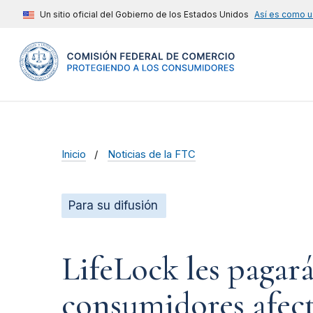
Un sitio oficial del Gobierno de los Estados Unidos
Así es como u
Inicio
Noticias de la FTC
Para su difusión
LifeLock les pagará
consumidores afect