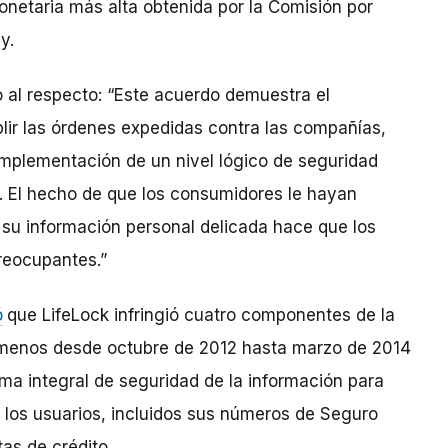
onetaria más alta obtenida por la Comisión por
y.
o al respecto: “Este acuerdo demuestra el
ir las órdenes expedidas contra las compañías,
 implementación de un nivel lógico de seguridad
. El hecho de que los consumidores le hayan
 su información personal delicada hace que los
reocupantes.”
ó
que LifeLock infringió cuatro componentes de la
l menos desde octubre de 2012 hasta marzo de 2014
ma integral de seguridad de la información para
e los usuarios, incluidos sus números de Seguro
as de crédito.