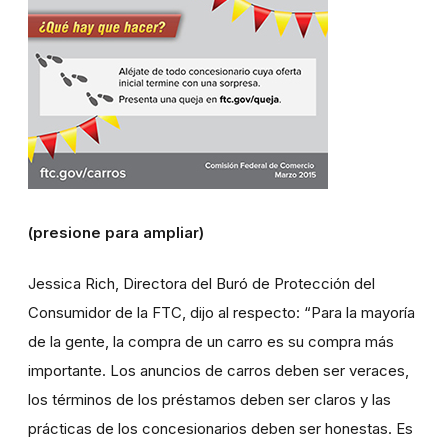
(
presione para ampliar
)
Jessica Rich, Directora del Buró de Protección del
Consumidor de la FTC, dijo al respecto: “Para la mayoría
de la gente, la compra de un carro es su compra más
importante. Los anuncios de carros deben ser veraces,
los términos de los préstamos deben ser claros y las
prácticas de los concesionarios deben ser honestas. Es