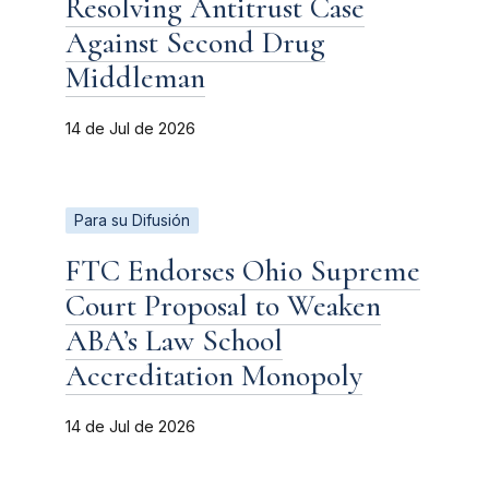
Resolving Antitrust Case
Against Second Drug
Middleman
14 de Jul de 2026
Para su Difusión
FTC Endorses Ohio Supreme
Court Proposal to Weaken
ABA’s Law School
Accreditation Monopoly
14 de Jul de 2026