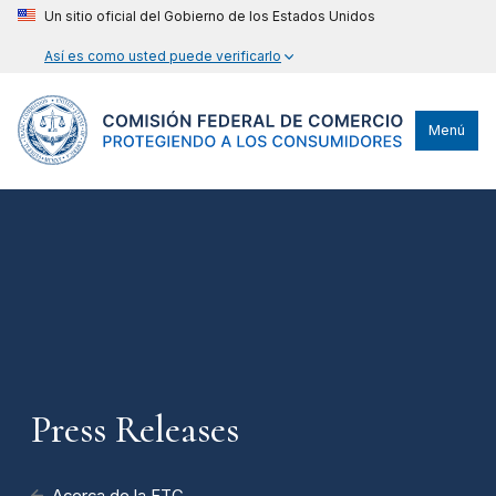
Un sitio oficial del Gobierno de los Estados Unidos
Así es como usted puede verificarlo
Menú
Press Releases
Acerca de la FTC