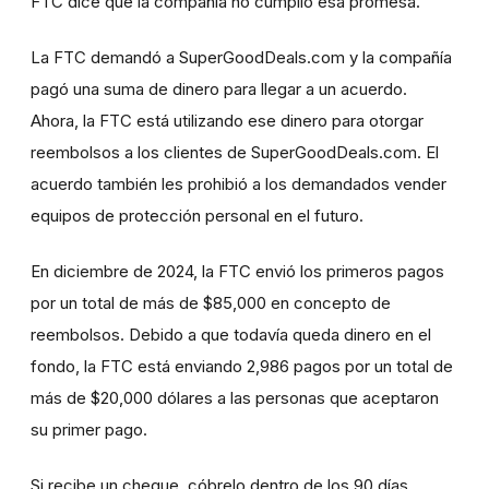
FTC dice que la compañía no cumplió esa promesa.
La FTC demandó a SuperGoodDeals.com y la compañía
pagó una suma de dinero para llegar a un acuerdo.
Ahora, la FTC está utilizando ese dinero para otorgar
reembolsos a los clientes de SuperGoodDeals.com. El
acuerdo también les prohibió a los demandados vender
equipos de protección personal en el futuro.
En diciembre de 2024, la FTC envió los primeros pagos
por un total de más de $85,000 en concepto de
reembolsos. Debido a que todavía queda dinero en el
fondo, la FTC está enviando 2,986 pagos por un total de
más de $20,000 dólares a las personas que aceptaron
su primer pago.
Si recibe un cheque, cóbrelo dentro de los 90 días.