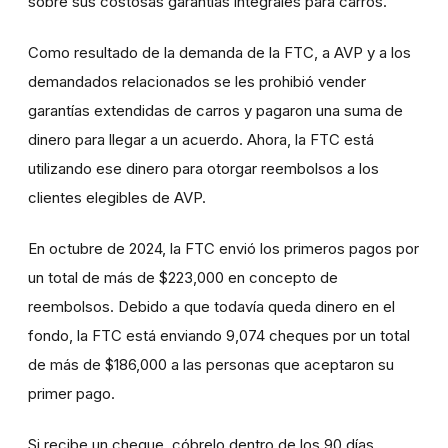
sobre sus costosas garantías integrales para carros.
Como resultado de la demanda de la FTC, a AVP y a los
demandados relacionados se les prohibió vender
garantías extendidas de carros y pagaron una suma de
dinero para llegar a un acuerdo. Ahora, la FTC está
utilizando ese dinero para otorgar reembolsos a los
clientes elegibles de AVP.
En octubre de 2024, la FTC envió los primeros pagos por
un total de más de $223,000 en concepto de
reembolsos. Debido a que todavía queda dinero en el
fondo, la FTC está enviando 9,074 cheques por un total
de más de $186,000 a las personas que aceptaron su
primer pago.
Si recibe un cheque, cóbrelo dentro de los 90 días.