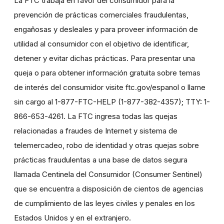
La FTC trabaja en favor del consumidor para la
prevención de prácticas comerciales fraudulentas,
engañosas y desleales y para proveer información de
utilidad al consumidor con el objetivo de identificar,
detener y evitar dichas prácticas. Para presentar una
queja o para obtener información gratuita sobre temas
de interés del consumidor visite ftc.gov/espanol o llame
sin cargo al 1-877-FTC-HELP (1-877-382-4357); TTY: 1-
866-653-4261. La FTC ingresa todas las quejas
relacionadas a fraudes de Internet y sistema de
telemercadeo, robo de identidad y otras quejas sobre
prácticas fraudulentas a una base de datos segura
llamada Centinela del Consumidor (Consumer Sentinel)
que se encuentra a disposición de cientos de agencias
de cumplimiento de las leyes civiles y penales en los
Estados Unidos y en el extranjero.