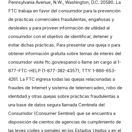
Pennsylvania Avenue, N.W., Washington, D.C. 20580. La
FTC trabaja en favor del consumidor para la prevención
de prácticas comerciales fraudulentas, engañosas y
desleales y para proveer información de utilidad al
consumidor con el objetivo de identificar, detener y
evitar dichas prácticas. Para presentar una queja o para
obtener información gratuita sobre temas de interés del
consumidor visite ftc.gov/espanol o llame sin cargo al 1-
877-FTC-HELP (1-877-382-4357); TTY: 1-866-653-
4261. La FTC ingresa todas las quejas relacionadas a
fraudes de Internet y sistema de telemercadeo, robo de
identidad y otras quejas sobre prácticas fraudulentas a
una base de datos segura llamada Centinela del
Consumidor (Consumer Sentinel) que se encuentra a
disposición de cientos de agencias de cumplimiento de
las leyes civiles y penales en los Estados Unidos y en el