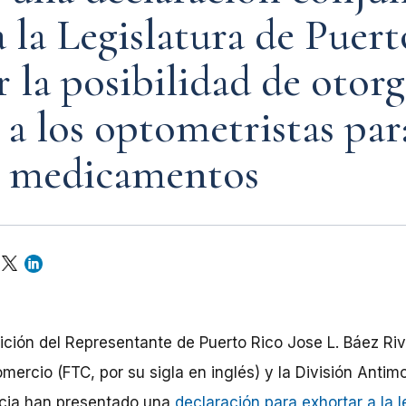
a la Legislatura de Puert
 la posibilidad de otorg
 a los optometristas par
r medicamentos
ición del Representante de Puerto Rico Jose L. Báez Rive
ercio (FTC, por su sigla en inglés) y la División Antim
cia han presentado una
declaración para exhortar a la l