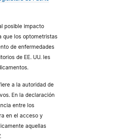
al posible impacto
a que los optometristas
iento de enfermedades
torios de EE. UU. les
edicamentos.
iere a la autoridad de
vos. En la declaración
ncia entre los
ora en el acceso y
nicamente aquellas
.