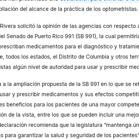
liación del alcance de la práctica de los optometristas.
ivera solicitó la opinión de las agencias con respecto 
el Senado de Puerto Rico 991 (SB 991), la cual permitirí
 prescriban medicamentos para el diagnóstico y tratam
, todos los estados, el Distrito de Columbia y otros terri
istas algún nivel de autoridad para usar y prescribir m
a a la ampliación propuesta de la SB 991 en lo que se ref
 usar y prescribir medicamentos y sus efectos competiti
les beneficios para los pacientes de una mayor compete
ón de la vista, entre los que se pueden incluir una mej
declaración recomienda que la legislatura “mantenga ú
s para garantizar la salud y seguridad de los pacientes”