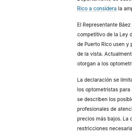
Rico a considera
la amp
El Representante Báez R
competitivo de la Ley d
de Puerto Rico usen y
de la vista. Actualmente
otorgan a los optometr
La declaración se limit
los optometristas para
se describen los posib
profesionales de atenci
precios más bajos. La 
restricciones necesaria