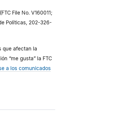
 (FTC File No. V160011;
de Políticas, 202-326-
 que afectan la
ión “me gusta” la FTC
se a los comunicados