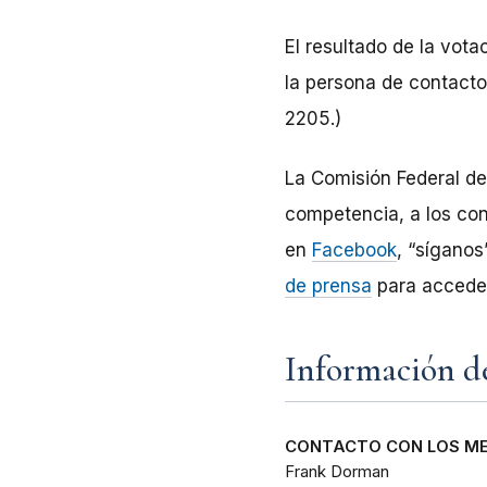
El resultado de la vota
la persona de contacto 
2205.)
La Comisión Federal d
competencia, a los con
en
Facebook
, “sígano
de prensa
para acceder
Información d
CONTACTO CON LOS ME
Frank Dorman