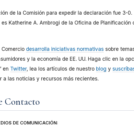
ción de la Comisión para expedir la declaración fue 3-0.
es Katherine A. Ambrogi de la Oficina de Planificación 
e Comercio
desarrolla iniciativas normativas
sobre temas
sumidores y la economía de EE. UU. Haga clic en la opc
s” en
Twitter
, lea los artículos de nuestro
blog
y
suscríba
 a las noticias y recursos más recientes.
e Contacto
DIOS DE COMUNICACIÓN: