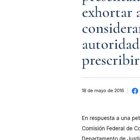
exhortar 
considerar
autoridad
prescribi
18 de mayo de 2016
En respuesta a una pet
Comisión Federal de Com
Departamento de Justi