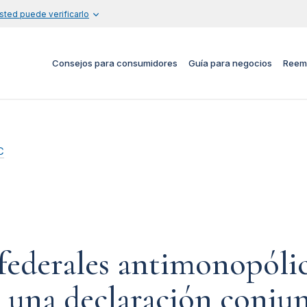
sted puede verificarlo
Consejos para consumidores
Guía para negocios
Reem
C
federales antimonopóli
 una declaración conjun