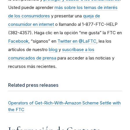
Usted puede aprender
más sobre los temas de interés
de los consumidores
y presentar una
queja de
consumidor en internet
o llamando al 1-877-FTC-HELP
(382-4357). Haga clic en la opción “me gusta” la FTC en
Facebook
, “síganos” en
Twitter en @LaFTC
, lea los
artículos de nuestro
blog
y
suscríbase a los
comunicados de prensa
para acceder a las noticias y
recursos más recientes.
Related press releases
Operators of Get-Rich-With-Amazon Scheme Settle with
the FTC