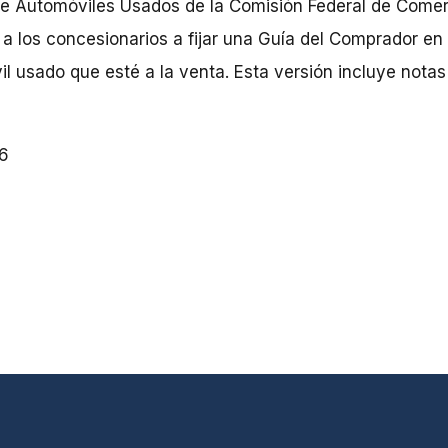
de Automóviles Usados de la Comisión Federal de Comer
 a los concesionarios a fijar una Guía del Comprador en
l usado que esté a la venta. Esta versión incluye notas
6