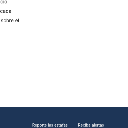
cio
 cada
 sobre el
Reporte las estafas
Reciba alertas