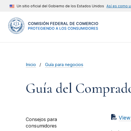
Un sitio oficial del Gobierno de los Estados Unidos
Así es como u
Inicio
Guía para negocios
Guía del Comprado
View
Consejos para
consumidores