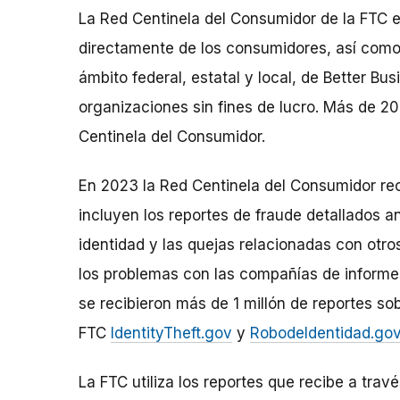
La Red Centinela del Consumidor de la FTC e
directamente de los consumidores, así como 
ámbito federal, estatal y local, de Better Bu
organizaciones sin fines de lucro. Más de 2
Centinela del Consumidor.
En 2023 la Red Centinela del Consumidor reci
incluyen los reportes de fraude detallados a
identidad y las quejas relacionadas con ot
los problemas con las compañías de informes
se recibieron más de 1 millón de reportes sob
FTC
IdentityTheft.gov
y
RobodeIdentidad.go
La FTC utiliza los reportes que recibe a tra