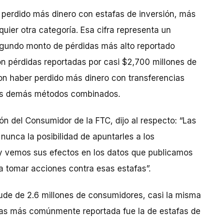
 perdido más dinero con estafas de inversión, más
uier otra categoría. Esa cifra representa un
egundo monto de pérdidas más alto reportado
on pérdidas reportadas por casi $2,700 millones de
on haber perdido más dinero con transferencias
los demás métodos combinados.
ón del Consumidor de la FTC, dijo al respecto: “Las
nunca la posibilidad de apuntarles a los
y vemos sus efectos en los datos que publicamos
a tomar acciones contra esas estafas”.
aude de 2.6 millones de consumidores, casi la misma
fas más comúnmente reportada fue la de estafas de