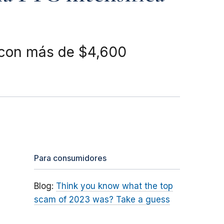
s con más de $4,600
Para consumidores
Blog:
Think you know what the top
scam of 2023 was? Take a guess