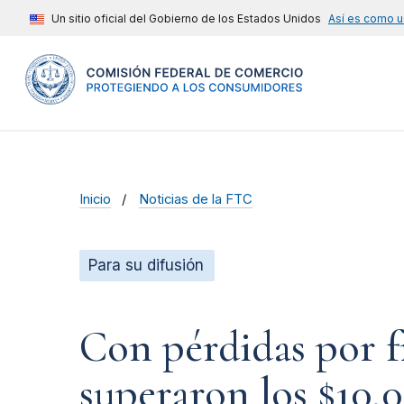
Un sitio oficial del Gobierno de los Estados Unidos
Así es como u
Inicio
Noticias de la FTC
Para su difusión
Con pérdidas por f
superaron los $10,0