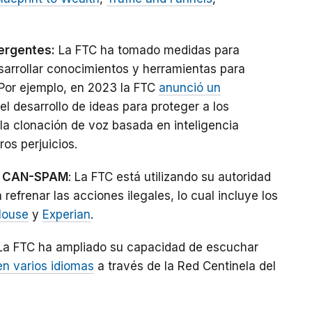
ergentes:
La FTC ha tomado medidas para
arrollar conocimientos y herramientas para
Por ejemplo, en 2023 la FTC
anunció un
l desarrollo de ideas para proteger a los
la clonación de voz basada en inteligencia
ros perjuicios.
Ley CAN-SPAM
: La FTC está utilizando su autoridad
frenar las acciones ilegales, lo cual incluye los
House
y
Experian
.
La FTC ha ampliado su capacidad de escuchar
n varios idiomas
a través de la Red Centinela del