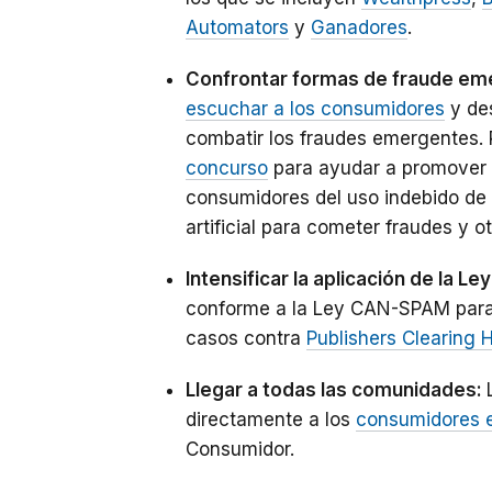
Automators
y
Ganadores
.
Confrontar formas de fraude em
escuchar a los consumidores
y des
combatir los fraudes emergentes. 
concurso
para ayudar a promover e
consumidores del uso indebido de 
artificial para cometer fraudes y ot
Intensificar la aplicación de la 
conforme a la Ley CAN-SPAM para re
casos contra
Publishers Clearing 
Llegar a todas las comunidades:
directamente a los
consumidores e
Consumidor.